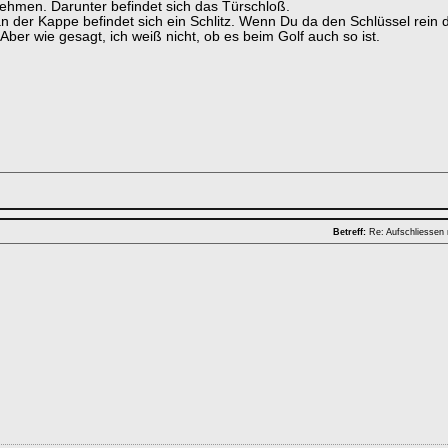
nehmen. Darunter befindet sich das Türschloß.
n der Kappe befindet sich ein Schlitz. Wenn Du da den Schlüssel rein 
ber wie gesagt, ich weiß nicht, ob es beim Golf auch so ist.
Betreff:
Re: Aufschliessen 