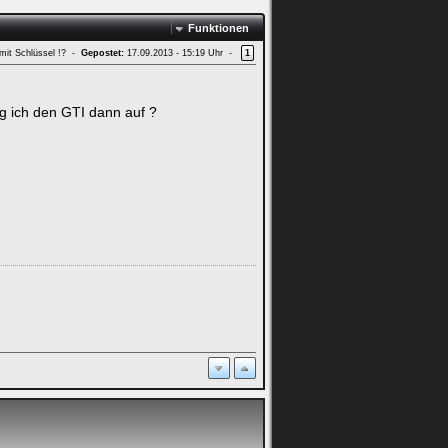
Funktionen
mit Schlüssel !? -
Gepostet:
17.09.2013 - 15:19 Uhr -
1
eg ich den GTI dann auf ?