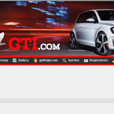
ermap
Gallery
golfvigti.com
Suchen
Registrieren