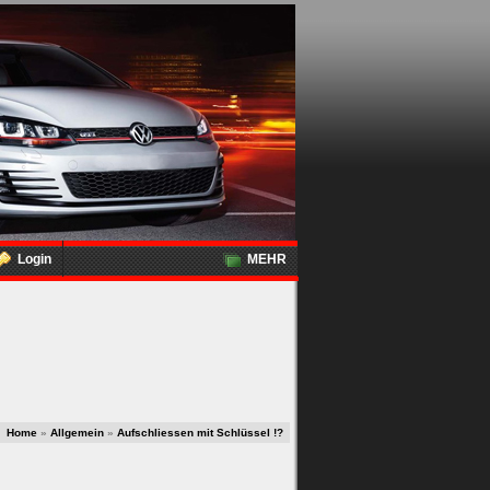
Login
MEHR
Home
»
Allgemein
»
Aufschliessen mit Schlüssel !?