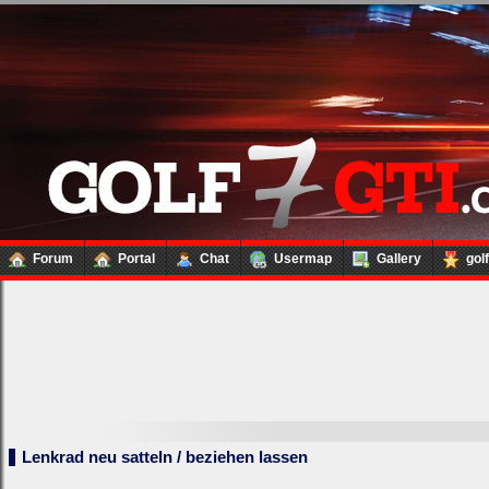
Forum
Portal
Chat
Usermap
Gallery
gol
Lenkrad neu satteln / beziehen lassen