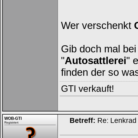
Wer verschenkt
G
Gib doch mal bei
"
Autosattlerei
" 
finden der so wa
GTI verkauft!
WOB-GTI
Betreff:
Re: Lenkrad 
Registriert