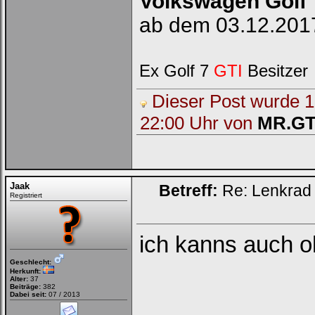
Volkswagen Golf
ab dem 03.12.2017
Ex Golf 7
GTI
Besitzer
Dieser Post wurde 1 
22:00 Uhr von
MR.GT
Jaak
Betreff:
Re: Lenkrad 
Registriert
ich kanns auch 
Geschlecht:
Herkunft:
Alter:
37
Beiträge:
382
Dabei seit:
07 / 2013