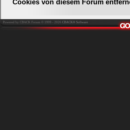
Cookies von diesem Forum entfern
Powered by CBACK Forum © 1999 - 2026
CBACK® Software