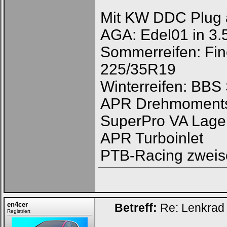
Mit KW DDC Plug 
AGA: Edel01 in 3.
Sommerreifen: Fine
225/35R19
Winterreifen: BBS
APR Drehmoments
SuperPro VA Lage
APR Turboinlet
PTB-Racing zweis
en4cer
Betreff:
Re: Lenkrad 
Registriert