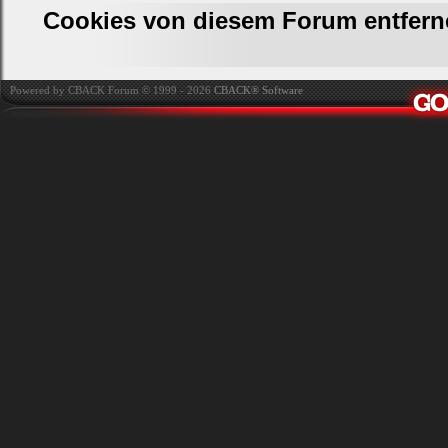
Cookies von diesem Forum entfern
Powered by CBACK Forum © 1999 - 2026
CBACK® Software