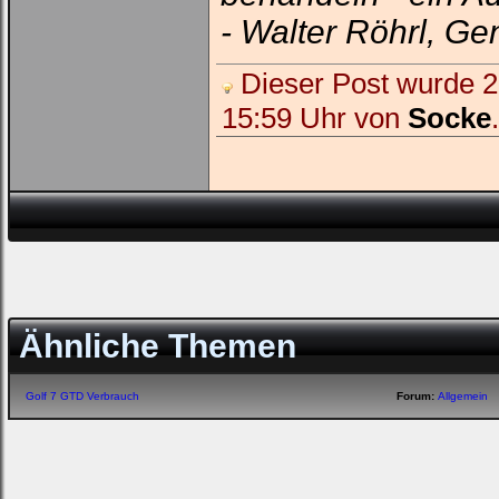
- Walter Röhrl, Ge
Dieser Post wurde 2 
15:59 Uhr von
Socke
.
Ähnliche Themen
Golf 7 GTD Verbrauch
Forum:
Allgemein