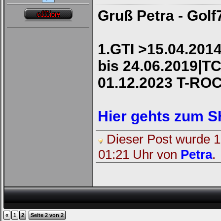
Gruß Petra - Golf
1.GTI >15.04.2014
bis 24.06.2019|TC
01.12.2023 T-RO
Hier gehts zum 
Dieser Post wurde 1 
01:21 Uhr von
Petra
.
«
1
2
Seite 2 von 2