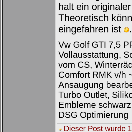
halt ein originale
Theoretisch könn
eingefahren ist
.
Vw Golf GTI 7,5 P
Vollausstattung, 
vom CS, Winterräd
Comfort RMK v/h 
Ansaugung bearbeit
Turbo Outlet, Sili
Embleme schwarz,
DSG Optimierung
Dieser Post wurde 1 