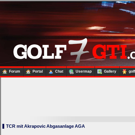
Forum
Portal
Chat
Usermap
Gallery
gol
TCR mit Akrapovic Abgasanlage AGA