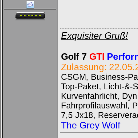
Exquisiter Gruß!
Golf 7
GTI
Perfor
Zulassung: 22.05.
CSGM, Business-Pak
Top-Paket, Licht-&-
Kurvenfahrlicht, Dyn
Fahrprofilauswahl, 
7,5 Jx18, Reservera
The Grey Wolf