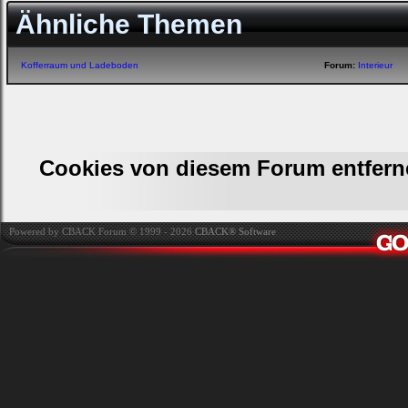
Ähnliche Themen
Kofferraum und Ladeboden
Forum:
Interieur
Cookies von diesem Forum entfern
Powered by CBACK Forum © 1999 - 2026
CBACK® Software