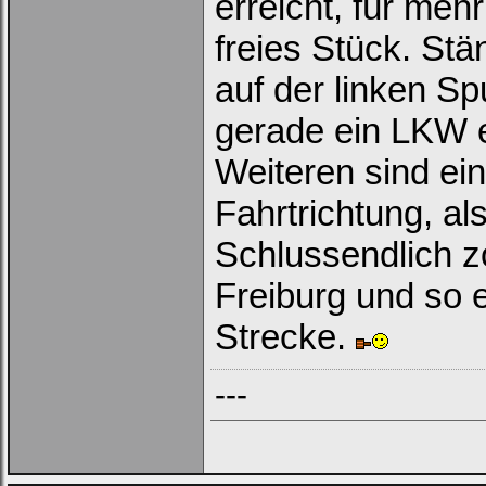
erreicht, für meh
freies Stück. Stä
auf der linken Spu
gerade ein LKW 
Weiteren sind ei
Fahrtrichtung, al
Schlussendlich z
Freiburg und so 
Strecke.
---