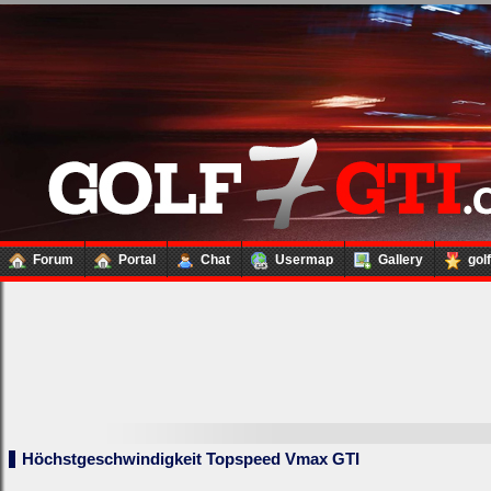
Forum
Portal
Chat
Usermap
Gallery
gol
Höchstgeschwindigkeit Topspeed Vmax GTI