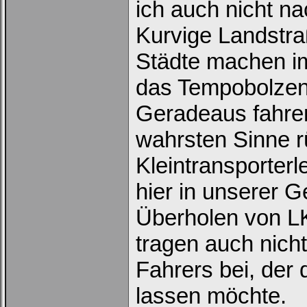
ich auch nicht na
Kurvige Landstra
Städte machen im
das Tempobolzen
Geradeaus fahren
wahrsten Sinne r
Kleintransporter
hier in unserer 
Überholen von L
tragen auch nich
Fahrers bei, der 
lassen möchte.