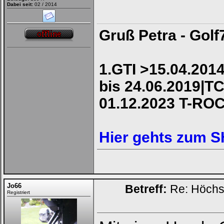
Dabei seit:
02 / 2014
Gruß Petra - Golf
1.GTI >15.04.2014
bis 24.06.2019|TC
01.12.2023 T-RO
Hier gehts zum 
Jo66
Betreff:
Re: Höchs
Registriert