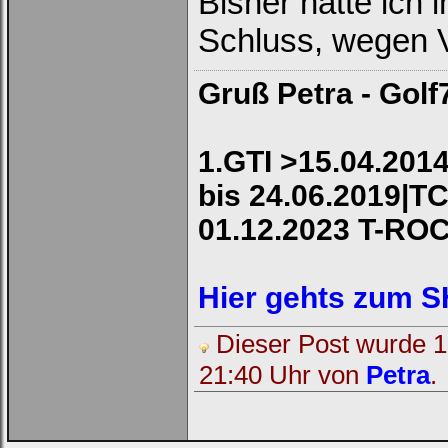
Bisher hatte ich 
Schluss, wegen V
Gruß Petra - Golf
1.GTI >15.04.2014
bis 24.06.2019|TC
01.12.2023 T-RO
Hier gehts zum 
Dieser Post wurde 1 
21:40 Uhr von
Petra
.