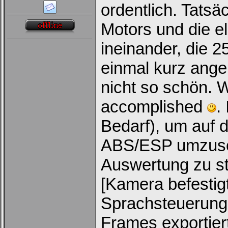
ordentlich. Tatsäc
Motors und die e
ineinander, die 
einmal kurz ange
nicht so schön. 
accomplished
.
Bedarf), um auf 
ABS/ESP umzusc
Auswertung zu st
[Kamera befestig
Sprachsteuerung g
Frames exportiert