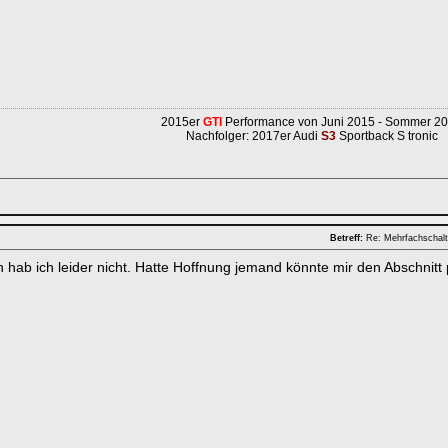
2015er
GTI
Performance von Juni 2015 - Sommer 2
Nachfolger: 2017er Audi
S3
Sportback S tronic
Betreff:
Re: Mehrfachschalt
 hab ich leider nicht. Hatte Hoffnung jemand könnte mir den Abschnitt