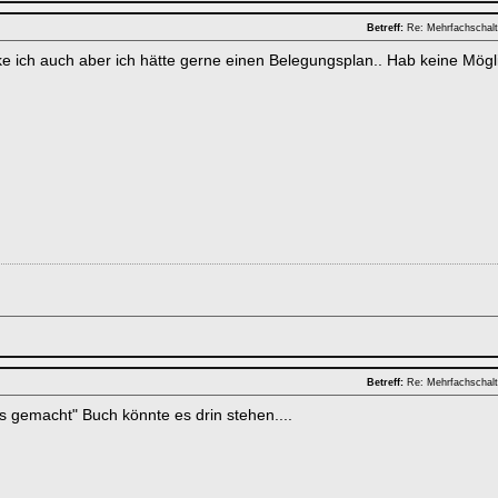
Betreff:
Re: Mehrfachschalt
e ich auch aber ich hätte gerne einen Belegungsplan.. Hab keine Mögli
Betreff:
Re: Mehrfachschalt
´s gemacht" Buch könnte es drin stehen....