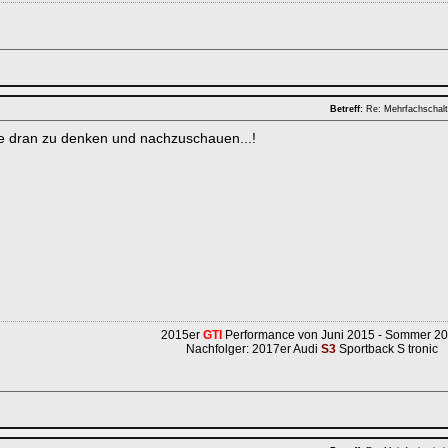
Betreff:
Re: Mehrfachschalt
e dran zu denken und nachzuschauen...!
2015er
GTI
Performance von Juni 2015 - Sommer 2
Nachfolger: 2017er Audi
S3
Sportback S tronic