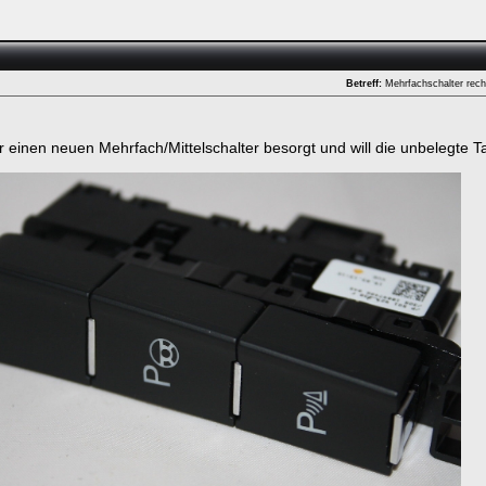
Betreff:
Mehrfachschalter rech
r einen neuen Mehrfach/Mittelschalter besorgt und will die unbelegte 
ken.