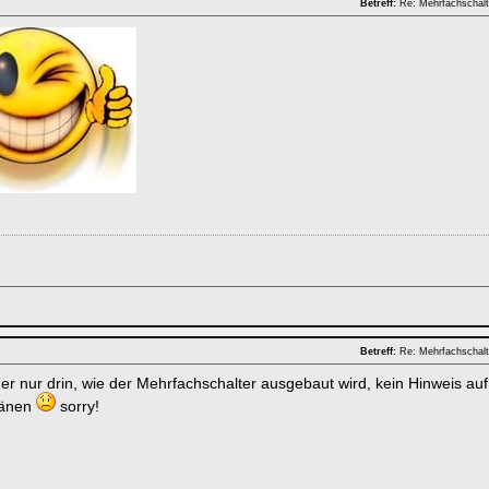
Betreff:
Re: Mehrfachschalt
Betreff:
Re: Mehrfachschalt
ider nur drin, wie der Mehrfachschalter ausgebaut wird, kein Hinweis au
länen
sorry!