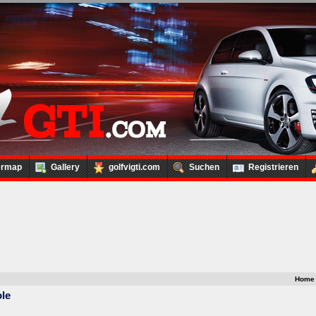
ermap
Gallery
golfvigti.com
Suchen
Registrieren
Home
ole