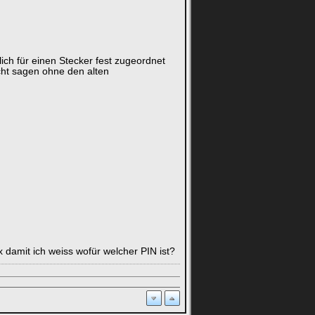
ch für einen Stecker fest zugeordnet
icht sagen ohne den alten
 damit ich weiss wofür welcher PIN ist?