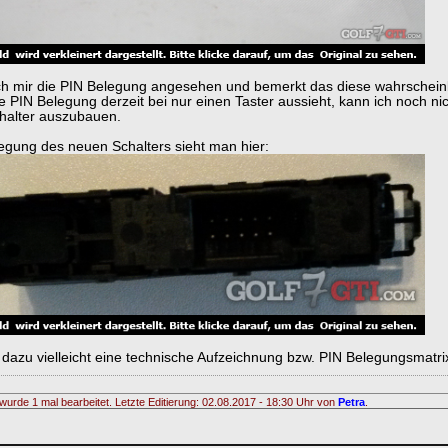
h mir die PIN Belegung angesehen und bemerkt das diese wahrscheinli
ie PIN Belegung derzeit bei nur einen Taster aussieht, kann ich noch n
halter auszubauen.
egung des neuen Schalters sieht man hier:
dazu vielleicht eine technische Aufzeichnung bzw. PIN Belegungsmatrix
wurde 1 mal bearbeitet. Letzte Editierung: 02.08.2017 - 18:30 Uhr von
Petra
.