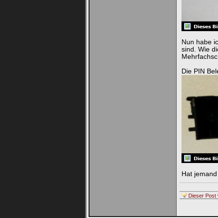
Nun habe ic
sind. Wie d
Mehrfachsc
Die PIN Bel
Hat jemand 
Dieser Post 