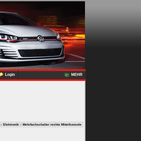
Login
MEHR
»
Elektronik
»
Mehrfachschalter rechts Mittelkonsole