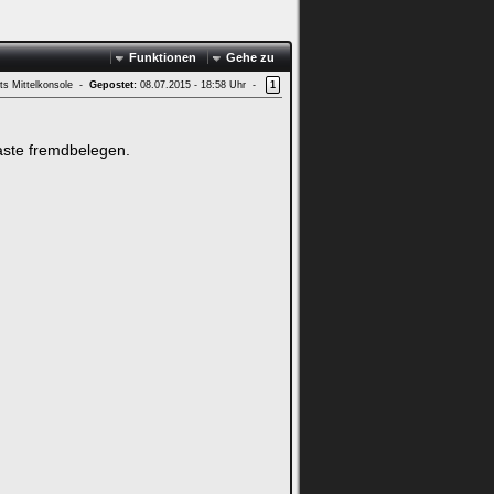
Funktionen
Gehe zu
ts Mittelkonsole -
Gepostet:
08.07.2015 - 18:58 Uhr -
1
Taste fremdbelegen.