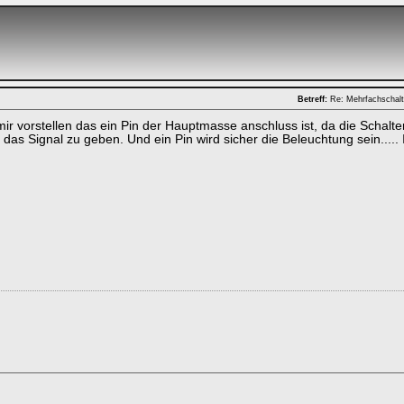
Betreff:
Re: Mehrfachschalt
mir vorstellen das ein Pin der Hauptmasse anschluss ist, da die Schal
 das Signal zu geben. Und ein Pin wird sicher die Beleuchtung sein.....