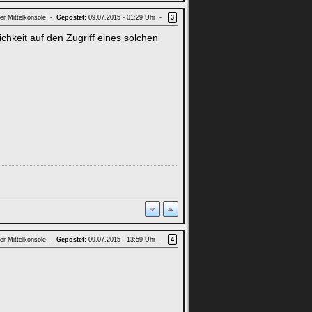
er Mittelkonsole -
Gepostet:
09.07.2015 - 01:29 Uhr -
3
chkeit auf den Zugriff eines solchen
er Mittelkonsole -
Gepostet:
09.07.2015 - 13:59 Uhr -
4