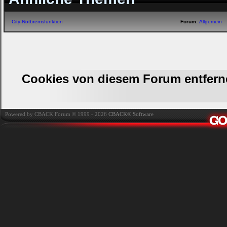
City-Notbremsfunktion
Forum:
Allgemein
Cookies von diesem Forum entfern
Powered by CBACK Forum © 1999 - 2026
CBACK® Software