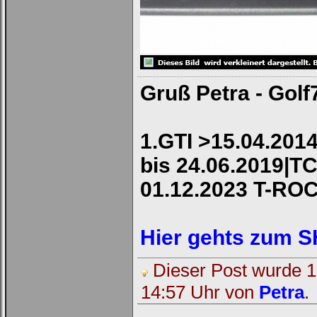
Gruß Petra - Golf
1.GTI >15.04.2014
bis 24.06.2019|TC
01.12.2023 T-RO
Hier gehts zum 
Dieser Post wurde 1 
14:57 Uhr von
Petra
.