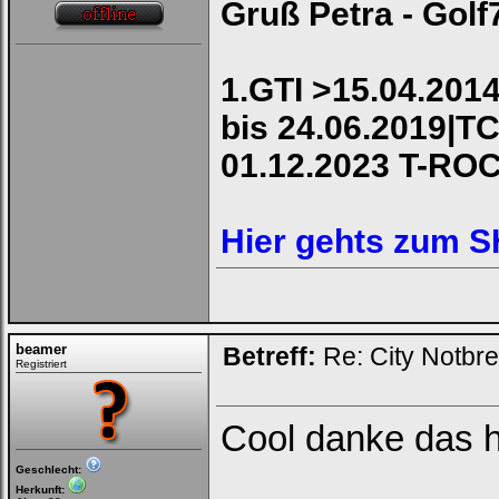
Gruß Petra - Golf
1.GTI >15.04.2014
bis 24.06.2019|TC
01.12.2023 T-RO
Hier gehts zum 
beamer
Betreff:
Re: City Notbr
Registriert
Cool danke das h
Geschlecht:
Herkunft: