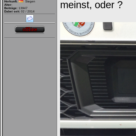
meinst, oder ?
Herkunft:
Siegen
Alter:
Beiträge:
13947
Dabei seit:
02 / 2014