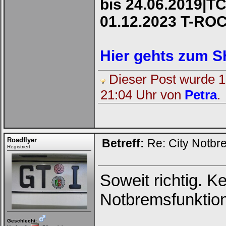
bis 24.06.2019|TC
01.12.2023 T-RO
Hier gehts zum 
Dieser Post wurde 1 
21:04 Uhr von
Petra
.
Roadflyer
Betreff:
Re: City Notbr
Registriert
Soweit richtig. Ke
Notbremsfunktion
Geschlecht: