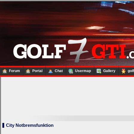
Forum
Portal
Chat
Usermap
Gallery
gol
City Notbremsfunktion