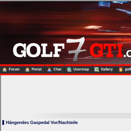
Forum
Portal
Chat
Usermap
Gallery
gol
Hängendes Gaspedal Vor/Nachteile