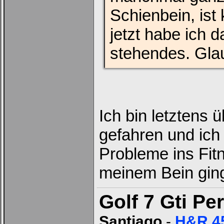
Schienbein, ist 
jetzt habe ich d
stehendes. Glau
Ich bin letztens
gefahren und ich
Probleme ins Fitn
meinem Bein gin
Golf 7 Gti P
Santiago
-
H&R 4