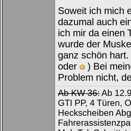
Soweit ich mich 
dazumal auch ei
ich mir da einen
wurde der Muske
ganz schön hart. 
oder
) Bei mein
Problem nicht, de
Ab KW 36:
Ab 12.9
GTI PP, 4 Türen,
Heckscheiben Abge
Fahrerassistenzpak
Loginbox