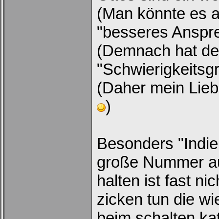
(Man könnte es a
"besseres Anspre
(Demnach hat de
"Schwierigkeitsgr
(Daher mein Liebl
)
Besonders "Indie
große Nummer auf
halten ist fast n
zicken tun die w
beim schalten ka