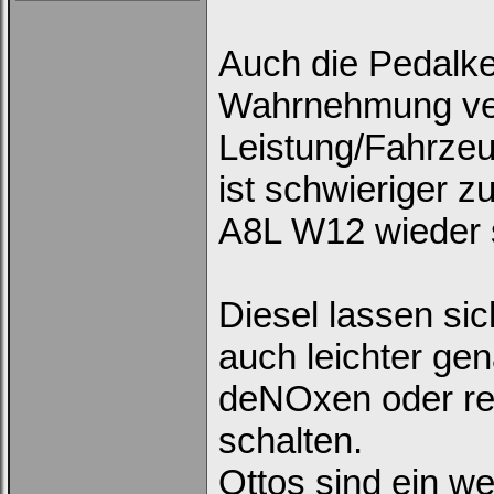
Auch die Pedalke
Wahrnehmung ver
Leistung/Fahrzeu
ist schwieriger z
A8L W12 wieder se
Diesel lassen sich
auch leichter gen
deNOxen oder reg
schalten.
Ottos sind ein w