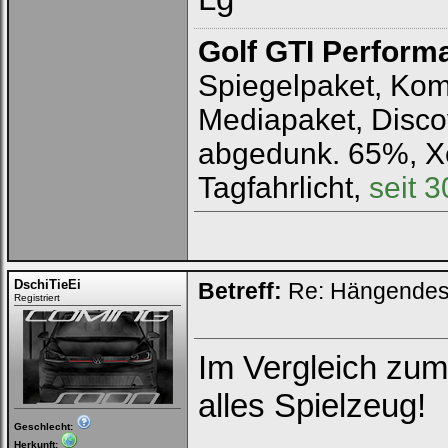
Golf GTI Perform
Spiegelpaket, Komf
Mediapaket, Disco
abgedunk. 65%, X
Tagfahrlicht,
seit 
DschiTieEi
Betreff:
Re: Hängendes 
Registriert
Im Vergleich zum
alles Spielzeug!
Geschlecht:
Herkunft: