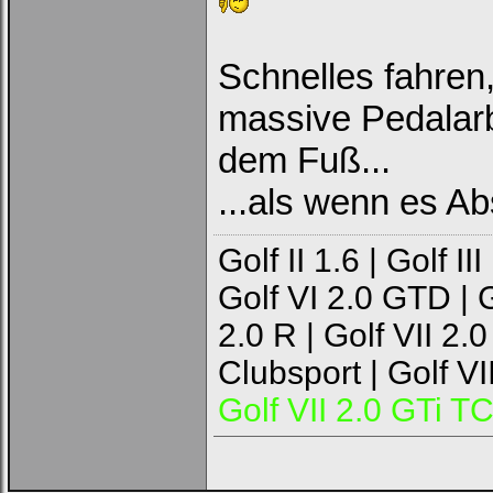
Schnelles fahren
massive Pedalarb
dem Fuß...
...als wenn es A
Golf II 1.6 | Golf II
Golf VI 2.0 GTD | G
2.0 R | Golf VII 2.0
Clubsport | Golf VI
Golf VII 2.0 GTi 