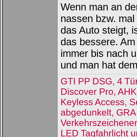
Wenn man an den
nassen bzw. mal 
das Auto steigt, 
das bessere. Am 
immer bis nach u
und man hat dem
GTI PP DSG, 4 Tü
Discover Pro, AHK
Keyless Access, S
abgedunkelt, GRA, 
Verkehrszeichene
LED Tagfahrlicht u