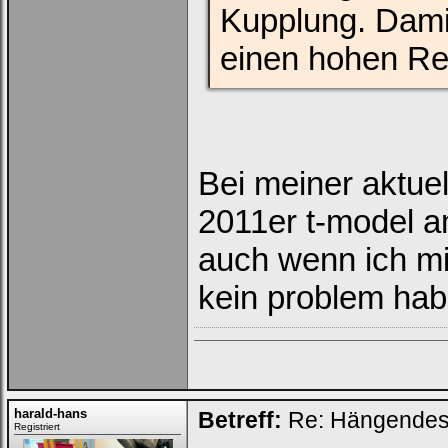
Kupplung. Dami
einen hohen Rei
Bei meiner aktuel
2011er t-model a
auch wenn ich mi
kein problem ha
harald-hans
Betreff:
Re: Hängendes 
Registriert