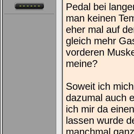
Pedal bei lang
man keinen Te
eher mal auf d
gleich mehr Ga
vorderen Muskel
meine?
Soweit ich mich
dazumal auch e
ich mir da ein
lassen wurde d
manchmal ganz 