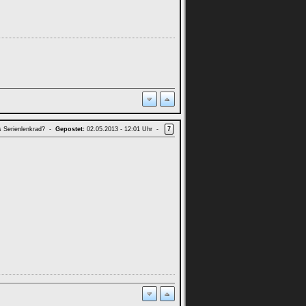
s Serienlenkrad? -
Gepostet:
02.05.2013 - 12:01 Uhr -
7