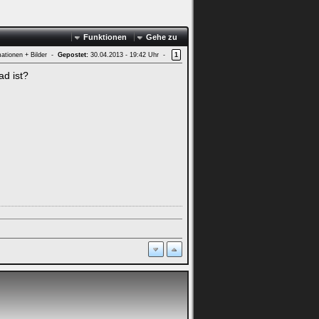
Funktionen
Gehe zu
mationen + Bilder -
Gepostet:
30.04.2013 - 19:42 Uhr -
1
ad ist?