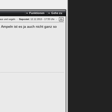
Funktionen
Gehe zu
aus und segeln -
Gepostet:
12.12.2013 - 17:55 Uhr -
11
n Ampeln ist es ja auch nicht ganz so