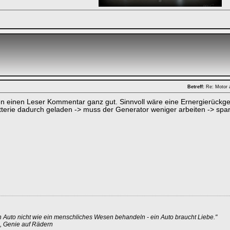
Betreff:
Re: Motor 
en einen Leser Kommentar ganz gut. Sinnvoll wäre eine Ernergierück
tterie dadurch geladen -> muss der Generator weniger arbeiten -> spart
 Auto nicht wie ein menschliches Wesen behandeln - ein Auto braucht Liebe."
l, Genie auf Rädern