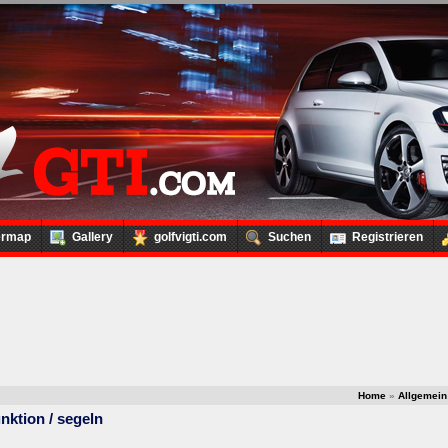
ermap
Gallery
golfvigti.com
Suchen
Registrieren
Home
»
Allgemein
nktion / segeln