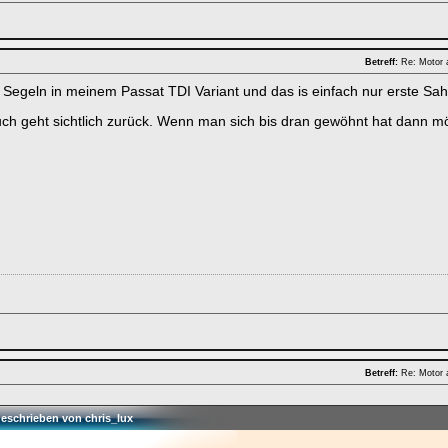
Betreff:
Re: Motor 
 Segeln in meinem Passat TDI Variant und das is einfach nur erste Sa
ch geht sichtlich zurück. Wenn man sich bis dran gewöhnt hat dann m
Betreff:
Re: Motor 
geschrieben von chris_lux