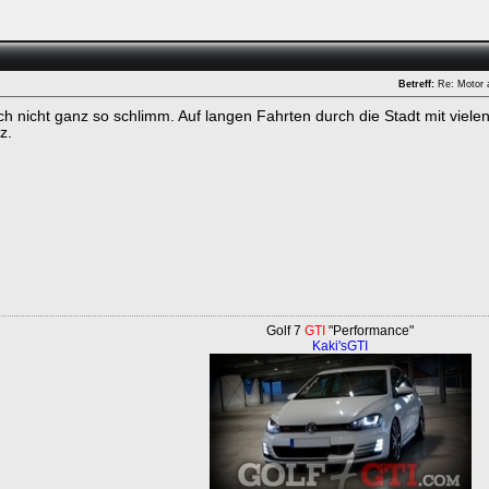
Betreff:
Re: Motor 
ich nicht ganz so schlimm. Auf langen Fahrten durch die Stadt mit viele
z.
ken.
Golf 7
GTI
"Performance"
Kaki'sGTI