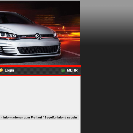
Login
MEHR
»
Informationen zum Freilauf / Segelfunktion / segeln