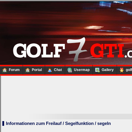
Forum
Portal
Chat
Usermap
Gallery
gol
Informationen zum Freilauf / Segelfunktion / segeln