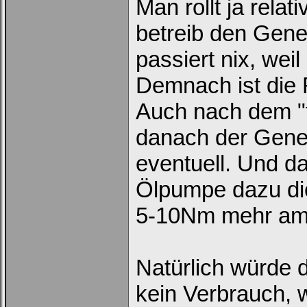
Man rollt ja rela
betreib den Gene
passiert nix, wei
Demnach ist die 
Auch nach dem "f
danach der Gener
eventuell. Und da
Ölpumpe dazu die
5-10Nm mehr am 
Natürlich würde 
kein Verbrauch, 