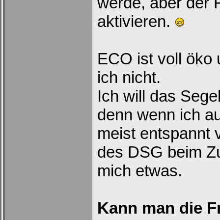
werde, aber der F
aktivieren.
ECO ist voll öko
ich nicht.
Ich will das Seg
denn wenn ich auf
meist entspannt 
des DSG beim Zur
mich etwas.
Kann man die Fr