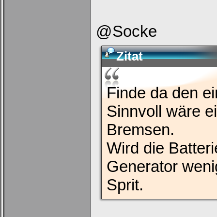
@Socke
Zitat
Finde da den e
Sinnvoll wäre 
Bremsen.
Wird die Batter
Generator wenig
Sprit.