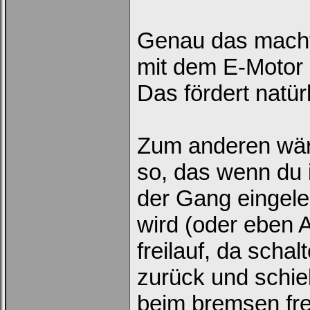
Genau das macht 
mit dem E-Motor
Das fördert natür
Zum anderen wär
so, das wenn du i
der Gang eingele
wird (oder eben 
freilauf, da schal
zurück und schie
beim bremsen frei