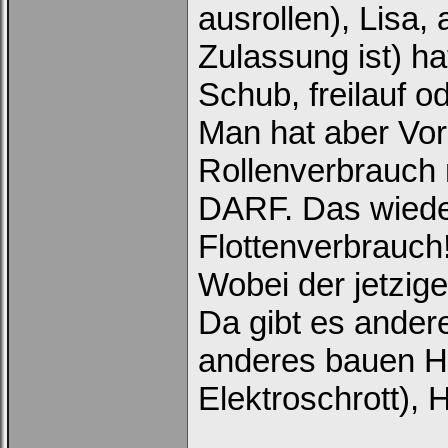
ausrollen), Lisa,
Zulassung ist) ha
Schub, freilauf o
Man hat aber Vor
Rollenverbrauch n
DARF. Das wiede
Flottenverbrauch
Wobei der jetzige 
Da gibt es andere
anderes bauen He
Elektroschrott), H