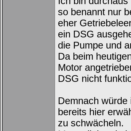
Ich bin durchaus 
so benannt nur 
eher Getriebeleer
ein DSG ausgehen
die Pumpe und an
Da beim heutige
Motor angetriebe
DSG nicht funktio
Demnach würde i
bereits hier erwä
zu schwächeln.