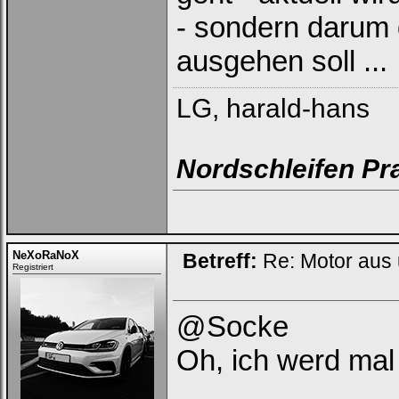
- sondern darum 
ausgehen soll ...
LG, harald-hans
Nordschleifen Pr
NeXoRaNoX
Betreff:
Re: Motor aus
Registriert
@Socke
Oh, ich werd ma