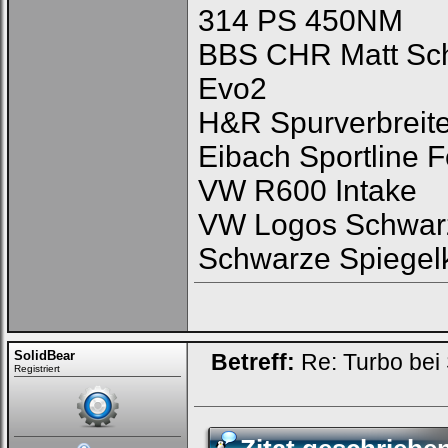
314 PS 450NM
BBS CHR Matt Sch
Evo2
H&R Spurverbreite
Eibach Sportline 
VW R600 Intake
VW Logos Schwarz 
Schwarze Spiegel
SolidBear
Betreff:
Re: Turbo bei
Registriert