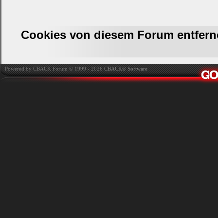
Cookies von diesem Forum entfern
Powered by CBACK Forum © 1999 - 2026
CBACK® Software