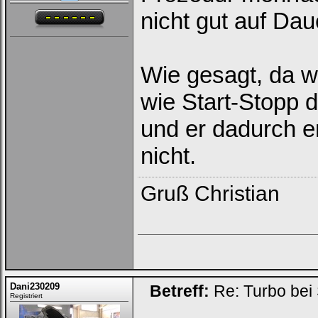
nicht gut auf Dau
Wie gesagt, da w
wie Start-Stopp d
und er dadurch en
nicht.
Gruß Christian
Dani230209
Betreff:
Re: Turbo bei
Registriert