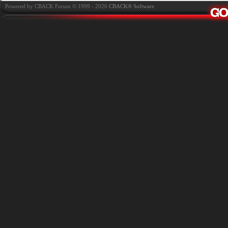
Powered by CBACK Forum © 1999 - 2026
CBACK® Software