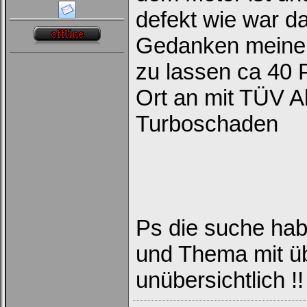
defekt wie war da
Gedanken meinen
zu lassen ca 40 
Ort an mit TÜV A
Turboschaden
Ps die suche hab
und Thema mit üb
unübersichtlich !!