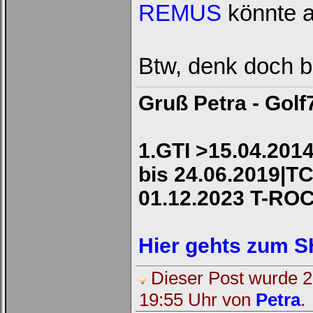
REMUS
könnte a
Btw, denk doch bi
Gruß Petra - Golf
1.GTI >15.04.2014
bis 24.06.2019|TC
01.12.2023 T-RO
Hier gehts zum 
Dieser Post wurde 2 
19:55 Uhr von
Petra
.