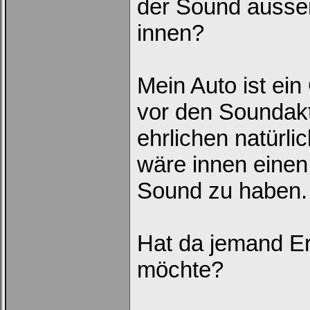
der Sound aussen
innen?
Mein Auto ist ei
vor den Soundaktu
ehrlichen natürl
wäre innen einen
Sound zu haben.
Hat da jemand Erf
möchte?