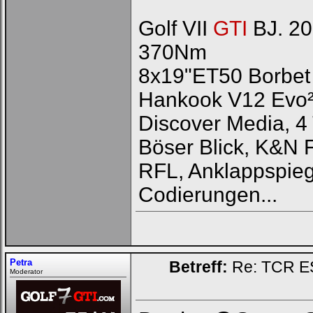
Golf VII
GTI
BJ. 20
370Nm
8x19"ET50 Borbet 
Hankook V12 Evo
Discover Media, 4 
Böser Blick, K&N 
RFL, Anklappspieg
Codierungen...
Petra
Betreff:
Re: TCR E
Moderator