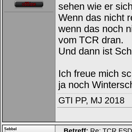
sehen wie er sic
Wenn das nicht 
wenn das noch n
vom TCR dran.
Und dann ist Sch
Ich freue mich s
ja noch Wintersc
GTI PP, MJ 2018
Sebbel
Betreff:
Re: TCR ESD (