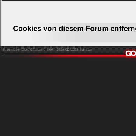
Cookies von diesem Forum entfern
Powered by CBACK Forum © 1999 - 2026
CBACK® Software