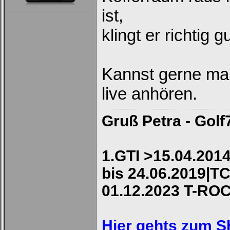
ist,
klingt er richtig 
Kannst gerne ma
live anhören.
Gruß Petra - Golf
1.GTI >15.04.2014
bis 24.06.2019|TC
01.12.2023 T-RO
Hier gehts zum 