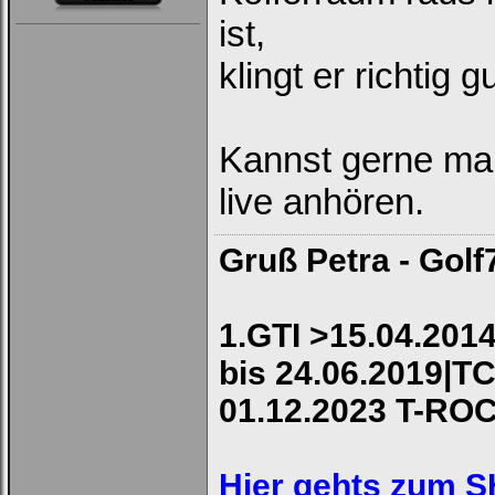
ist,
klingt er richtig 
Kannst gerne ma
live anhören.
Gruß Petra - Golf
1.GTI >15.04.2014
bis 24.06.2019|TC
01.12.2023 T-RO
Hier gehts zum 