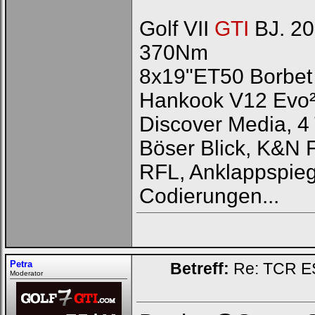
Golf VII
GTI
BJ. 20
370Nm
8x19"ET50 Borbet 
Hankook V12 Evo
Discover Media, 4 
Böser Blick, K&N 
RFL, Anklappspieg
Codierungen...
Petra
Betreff:
Re: TCR E
Moderator