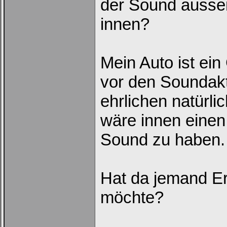
der Sound aussen
innen?
Mein Auto ist ei
vor den Soundaktu
ehrlichen natürl
wäre innen einen
Sound zu haben.
Hat da jemand Erf
möchte?