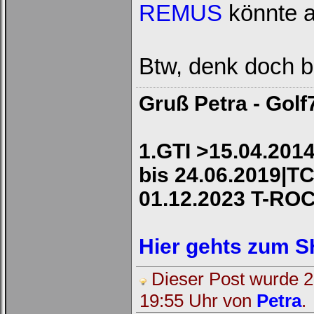
REMUS
könnte a
Btw, denk doch bi
Gruß Petra - Golf
1.GTI >15.04.2014
bis 24.06.2019|TC
01.12.2023 T-RO
Hier gehts zum 
Dieser Post wurde 2 
19:55 Uhr von
Petra
.