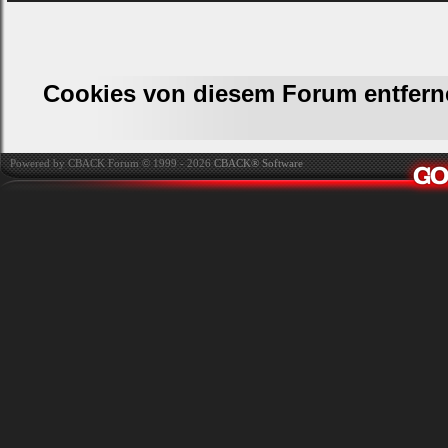
Cookies von diesem Forum entfern
Powered by CBACK Forum © 1999 - 2026
CBACK® Software