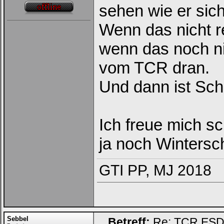
sehen wie er sic
Wenn das nicht 
wenn das noch n
vom TCR dran.
Und dann ist Sch
Ich freue mich s
ja noch Wintersc
GTI PP, MJ 2018
Sebbel
Betreff:
Re: TCR ESD (