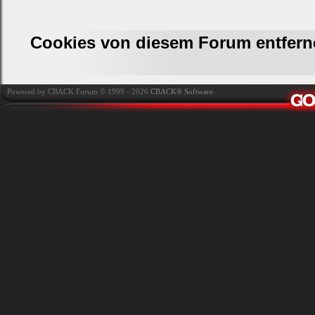
Cookies von diesem Forum entfern
Powered by CBACK Forum © 1999 - 2026
CBACK® Software