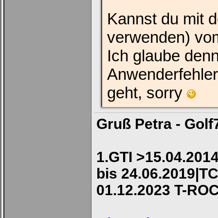
Kannst du mit 
verwenden) vom
Ich glaube den
Anwenderfehler 
geht, sorry
Gruß Petra - Golf
1.GTI >15.04.2014
bis 24.06.2019|TC
01.12.2023 T-RO