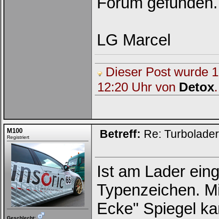
Forum gefunden.
LG Marcel
Dieser Post wurde 1 
12:20 Uhr von
Detox
.
M100
Betreff:
Re: Turbolade
Registriert
Ist am Lader eing
Typenzeichen. Mi
Ecke" Spiegel ka
Geschlecht: