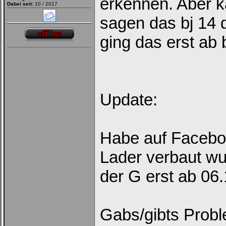
erkennen. Aber 
Dabei seit:
10 / 2017
sagen das bj 14 
ging das erst ab 
Update:
Habe auf Facebo
Lader verbaut wu
der G erst ab 06
Gabs/gibts Probl