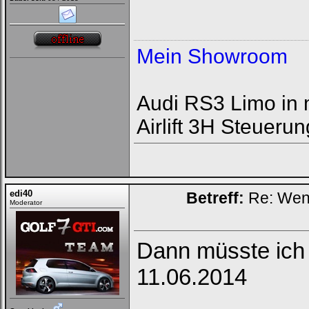
Mein Showroom
Audi RS3 Limo in 
Airlift 3H Steuerun
edi40
Betreff:
Re: Wenn 
Moderator
Dann müsste ich
11.06.2014