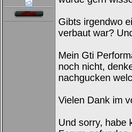
Gibts irgendwo e
verbaut war? Und
Mein Gti Perform
noch nicht, denk
nachgucken welc
Vielen Dank im v
Und sorry, habe 