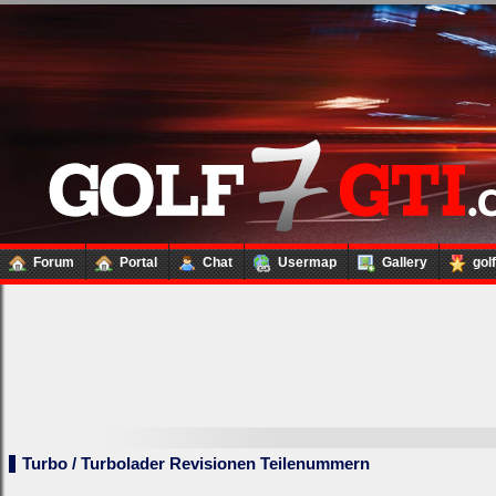
Forum
Portal
Chat
Usermap
Gallery
gol
Turbo / Turbolader Revisionen Teilenummern