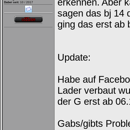
erkennen. Aber 
Dabei seit:
10 / 2017
sagen das bj 14 
ging das erst ab 
Update:
Habe auf Facebo
Lader verbaut wu
der G erst ab 06
Gabs/gibts Probl