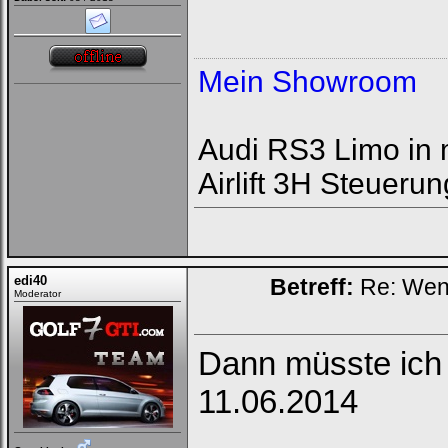
Mein Showroom
Audi RS3 Limo in 
Airlift 3H Steuerun
edi40
Betreff:
Re: Wenn 
Moderator
Dann müsste ich
11.06.2014