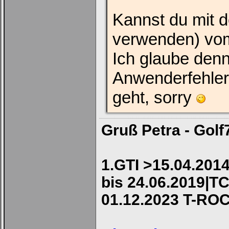
Kannst du mit 
verwenden) vom
Ich glaube den
Anwenderfehler 
geht, sorry
Gruß Petra - Golf
1.GTI >15.04.2014
bis 24.06.2019|TC
01.12.2023 T-RO