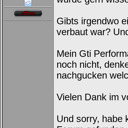
Gibts irgendwo e
verbaut war? Und
Mein Gti Perform
noch nicht, denk
nachgucken welc
Vielen Dank im v
Und sorry, habe 