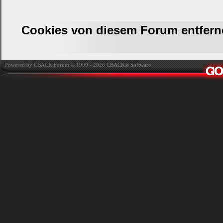
Cookies von diesem Forum entfern
Powered by CBACK Forum © 1999 - 2026
CBACK® Software