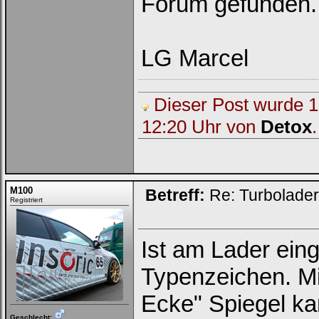
Forum gefunden.
LG Marcel
Dieser Post wurde 1 
12:20 Uhr von
Detox
.
M100
Betreff:
Re: Turbolade
Registriert
Ist am Lader eing
Typenzeichen. Mi
Ecke" Spiegel ka
Geschlecht: