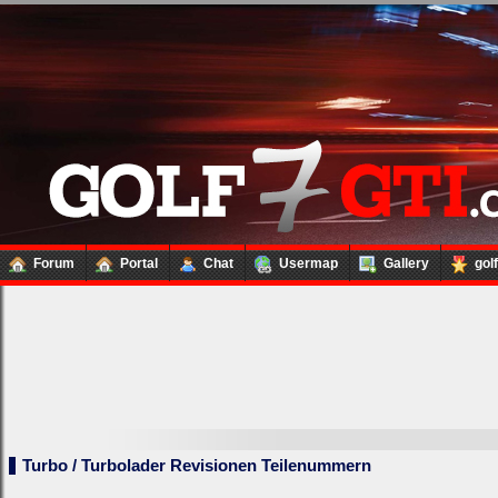
Forum
Portal
Chat
Usermap
Gallery
gol
Turbo / Turbolader Revisionen Teilenummern